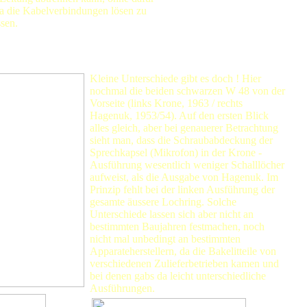
ra die Kabelverbindungen lösen zu
sen.
Kleine Unterschiede gibt es doch ! Hier
nochmal die beiden schwarzen W 48 von der
Vorseite (links Krone, 1963 / rechts
Hagenuk, 1953/54). Auf den ersten Blick
alles gleich, aber bei genauerer Betrachtung
sieht man, dass die Schraubabdeckung der
Sprechkapsel (Mikrofon) in der Krone -
Ausführung wesentlich weniger Schalllöcher
aufweist, als die Ausgabe von Hagenuk. Im
Prinzip fehlt bei der linken Ausführung der
gesamte äussere Lochring. Solche
Unterschiede lassen sich aber nicht an
bestimmten Baujahren festmachen, noch
nicht mal unbedingt an bestimmten
Apparateherstellern, da die Bakelitteile von
verschiedenen Zulieferbetrieben kamen und
bei denen gabs da leicht unterschiedliche
Ausführungen.